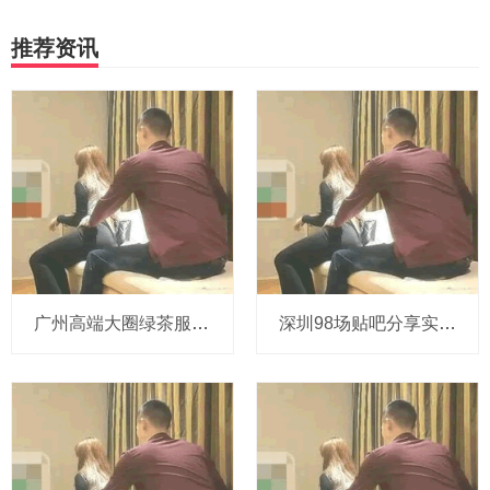
推荐资讯
‌广州高端大圈绿茶服务‌：绿茶服务的体验分享与选择建议
深圳98场贴吧分享实用技巧