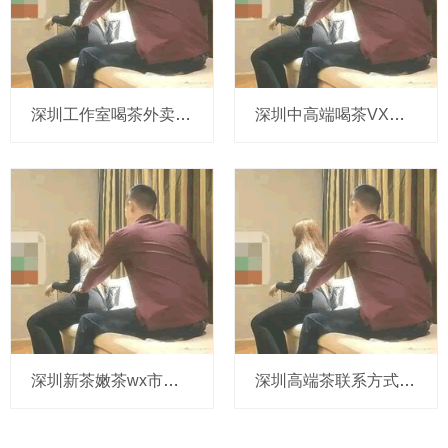
深圳工作室喝茶外卖：你敢尝试上门服务吗？
深圳中高端喝茶VX：扫码领200元无门槛券_4
深圳新茶嫩茶wx市场趋势分析
深圳高端茶联系方式vx防骗手册：避免被套路