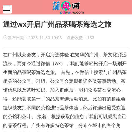
通过wx开启广州品茶喝茶海选之旅
发布日期：2025-11-30 10:05 点击次数：153
在广州以茶会友，开启海选体验 在繁华的广州，茶文化源远
流长，而如今通过微信（wx），我们能够轻松开启一场别开
生面的品茶喝茶海选之旅。 首先，在微信上搜索与广州品茶
相关的公众号、群组。公众号会定期推送各类茶事活动、茶
馆信息以及茶叶知识。加入群组后，能和众多茶友交流心
得，还能获取第一手的品茶海选活动消息。比如有的群组会
组织茶友到不同的茶馆进行品茶体验，然后评选出最受欢迎
的茶馆和茶叶。 接着，根据获取的信息，我们可以规划自己
的品茶行程。广州有许多特色茶馆，分布在城市的各个角