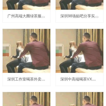
‌广州高端大圈绿茶服务‌：绿茶服务的体验分享与选择建议
深圳98场贴吧分享实用技巧
深圳工作室喝茶外卖：你敢尝试上门服务吗？
深圳中高端喝茶VX：扫码领200元无门槛券_4